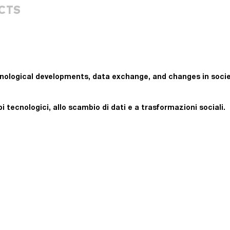
CTS
hnological developments, data exchange, and changes in socie
 tecnologici, allo scambio di dati e a trasformazioni sociali.