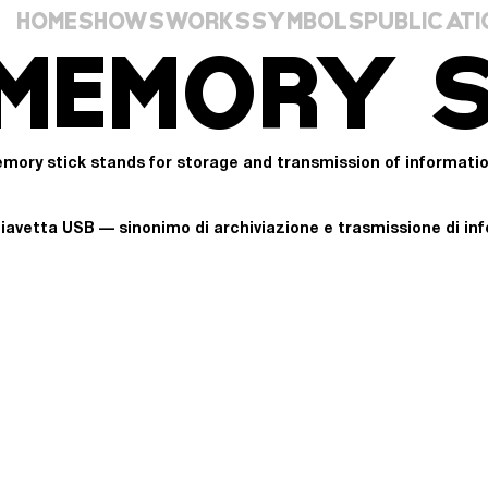
HOME
SHOWS
WORKS
SYMBOLS
PUBLICATI
MEMORY S
mory stick stands for storage and transmission of informatio
iavetta USB — sinonimo di archiviazione e trasmissione di infor