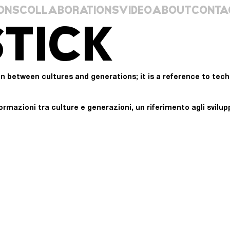
ONS
COLLABORATIONS
VIDEO
ABOUT
CONTA
TICK
n between cultures and generations; it is a reference to tec
mazioni tra culture e generazioni, un riferimento agli sviluppi